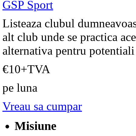
Listeaza clubul dumneavoast
alt club unde se practica ace
alternativa pentru potentiali 
€10
+TVA
pe luna
Vreau sa cumpar
Misiune