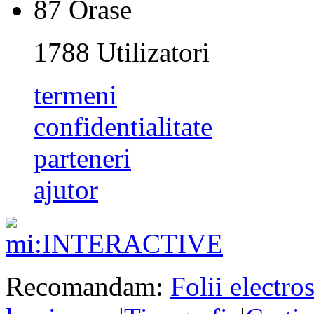
87
Orase
1788
Utilizatori
termeni
confidentialitate
parteneri
ajutor
Recomandam:
Folii electros