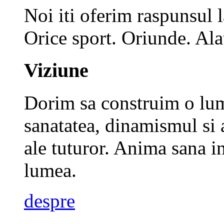
Noi iti oferim raspunsul 
Orice sport. Oriunde. Alat
Viziune
Dorim sa construim o lume
sanatatea, dinamismul si 
ale tuturor.
Anima sana in
lumea.
despre