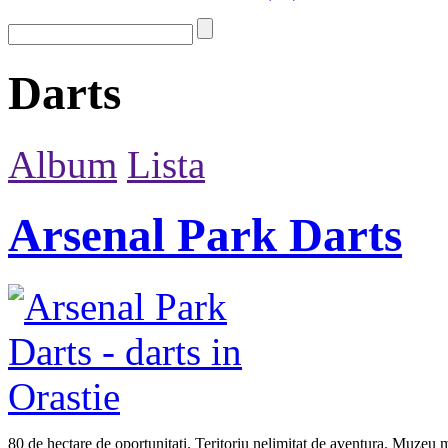
Darts
Album
Lista
Arsenal Park Darts
80 de hectare de oportunitati. Teritoriu nelimitat de aventura. Muzeu m