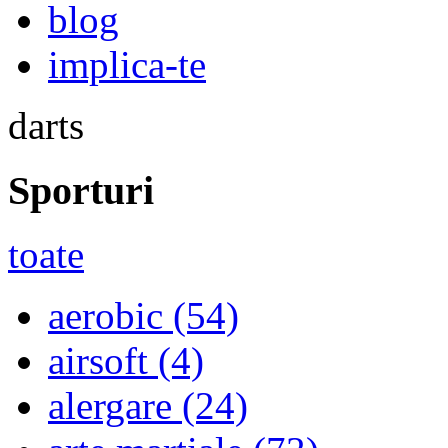
blog
implica-te
darts
Sporturi
toate
aerobic
(54)
airsoft
(4)
alergare
(24)