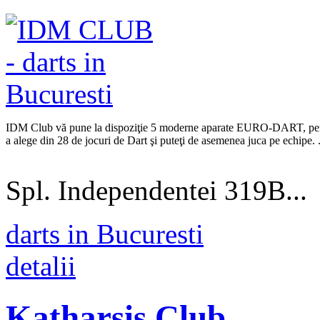
IDM Club vă pune la dispoziţie 5 moderne aparate EURO-DART, pentru 
a alege din 28 de jocuri de Dart şi puteţi de asemenea juca pe echipe. .
Spl. Independentei 319B...
darts in Bucuresti
detalii
Katharsis Club