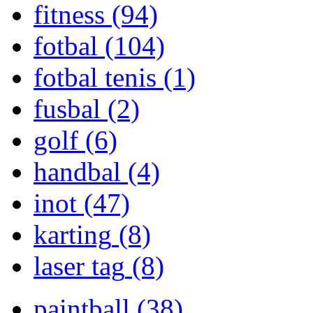
fitness
(94)
fotbal
(104)
fotbal tenis
(1)
fusbal
(2)
golf
(6)
handbal
(4)
inot
(47)
karting
(8)
laser tag
(8)
paintball
(38)