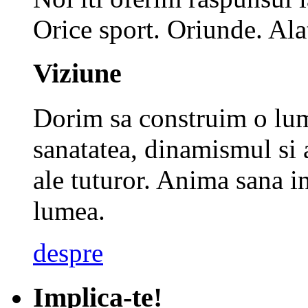
Orice sport. Oriunde. Alat
Viziune
Dorim sa construim o lume
sanatatea, dinamismul si 
ale tuturor.
Anima sana in
lumea.
despre
Implica-te!