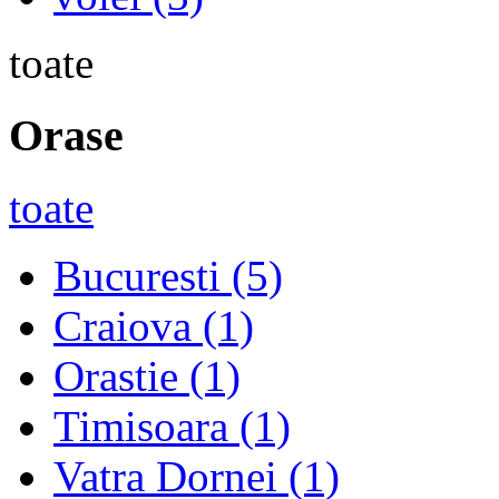
toate
Orase
toate
Bucuresti
(5)
Craiova
(1)
Orastie
(1)
Timisoara
(1)
Vatra Dornei
(1)