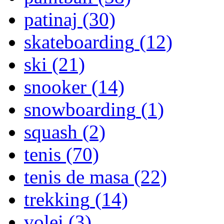
patinaj
(30)
skateboarding
(12)
ski
(21)
snooker
(14)
snowboarding
(1)
squash
(2)
tenis
(70)
tenis de masa
(22)
trekking
(14)
volei
(3)