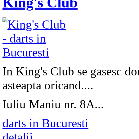
King's Club
In King's Club se gasesc d
asteapta oricand....
Iuliu Maniu nr. 8A...
darts in Bucuresti
detalii