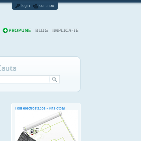
login
cont nou
Folii electrostatice - Kit Fotbal