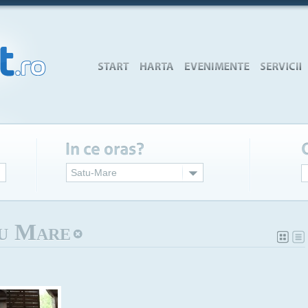
Satu-Mare
tu Mare