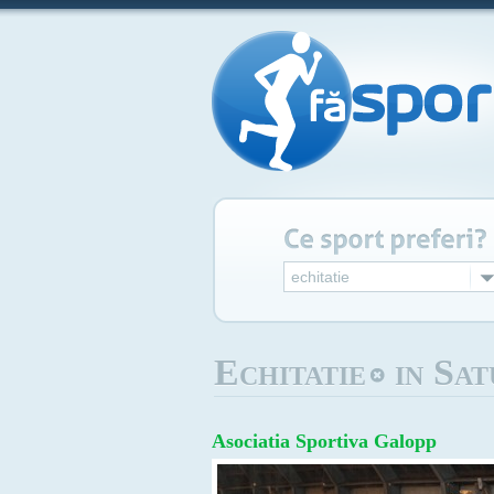
echitatie
Echitatie
in Sa
Asociatia Sportiva Galopp