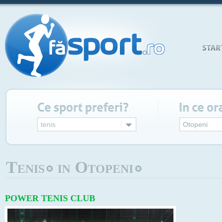
tenis
Otopeni
Tenis
in Otopeni
POWER TENIS CLUB