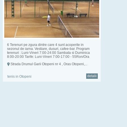
6 Terenuri pe zgura dintre care 4 sunt acoperite in
sezonul de iarna. Vestiare, dusuri, cafee-bar. Program
terenuri : Luni-Vineri 7:00-24:00 Sambata si Duminica
8:00-20:00 Tarife: Luni-Vineri 7:00-17:00 - 55Ron/Ora
17:00-24:00 - ...
Strada Drumul Garii Otopeni nr 4 , Oras Otopeni,...
detalii
tenis in Otopeni