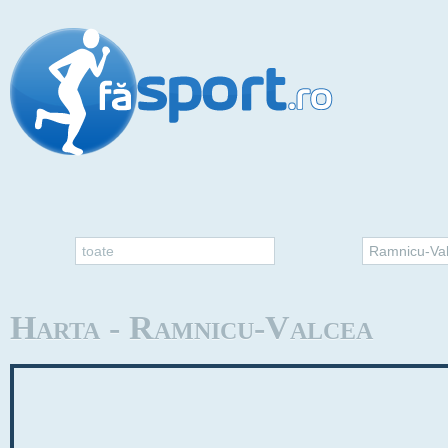
toate
Ramnicu-Va
Harta - Ramnicu-Valcea