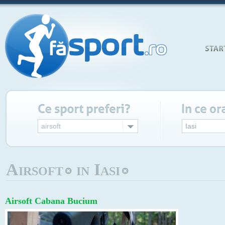
airsoft
Iasi
Airsoft
in Iasi
Airsoft Cabana Bucium