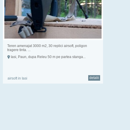
Teren amenajat 3000 m2, 30 replici airsoft, poligon
tragere tinta. ...
Iasi, Paun, dupa Releu 50 m pe partea stanga...
detalii
airsoft in Iasi