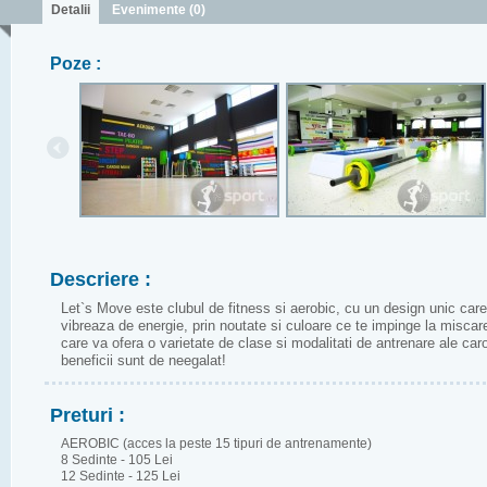
Detalii
Evenimente (0)
Poze :
Descriere :
Let`s Move este clubul de fitness si aerobic, cu un design unic care
vibreaza de energie, prin noutate si culoare ce te impinge la miscare
care va ofera o varietate de clase si modalitati de antrenare ale car
beneficii sunt de neegalat!
Preturi :
AEROBIC (acces la peste 15 tipuri de antrenamente)

8 Sedinte - 105 Lei

12 Sedinte - 125 Lei
