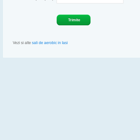
Vezi si alte
sali de aerobic in Iasi