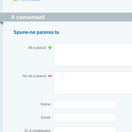
0 comentarii
Spune-ne parerea ta
Mi-a placut
Nu mi-a placut
Nume
Email
11-4=(antispam)