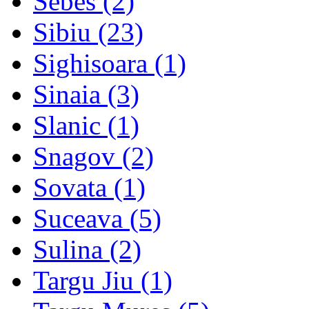
Sebes
(2)
Sibiu
(23)
Sighisoara
(1)
Sinaia
(3)
Slanic
(1)
Snagov
(2)
Sovata
(1)
Suceava
(5)
Sulina
(2)
Targu Jiu
(1)