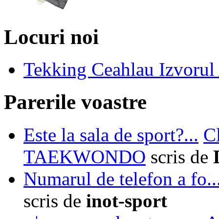
Locuri noi
Tekking Ceahlau Izvorul
Parerile voastre
Este la sala de sport?...
C
TAEKWONDO
scris de
Numarul de telefon a fo..
scris de
inot-sport