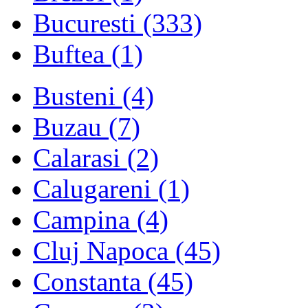
Bucuresti
(333)
Buftea
(1)
Busteni
(4)
Buzau
(7)
Calarasi
(2)
Calugareni
(1)
Campina
(4)
Cluj Napoca
(45)
Constanta
(45)