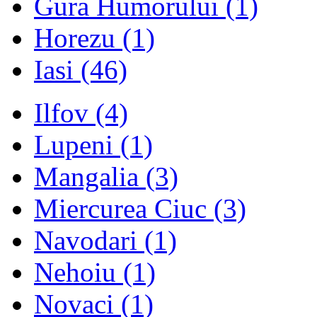
Gura Humorului
(1)
Horezu
(1)
Iasi
(46)
Ilfov
(4)
Lupeni
(1)
Mangalia
(3)
Miercurea Ciuc
(3)
Navodari
(1)
Nehoiu
(1)
Novaci
(1)