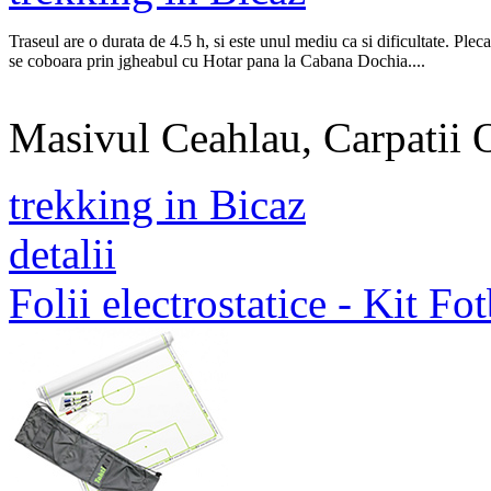
Traseul are o durata de 4.5 h, si este unul mediu ca si dificultate. Ple
se coboara prin jgheabul cu Hotar pana la Cabana Dochia....
Masivul Ceahlau, Carpatii Or
trekking in Bicaz
detalii
Folii electrostatice - Kit Fot