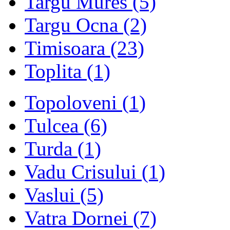
Targu Mures
(5)
Targu Ocna
(2)
Timisoara
(23)
Toplita
(1)
Topoloveni
(1)
Tulcea
(6)
Turda
(1)
Vadu Crisului
(1)
Vaslui
(5)
Vatra Dornei
(7)