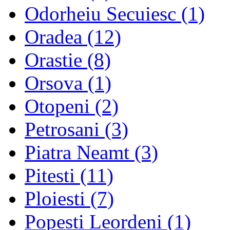
Odorheiu Secuiesc
(1)
Oradea
(12)
Orastie
(8)
Orsova
(1)
Otopeni
(2)
Petrosani
(3)
Piatra Neamt
(3)
Pitesti
(11)
Ploiesti
(7)
Popesti Leordeni
(1)