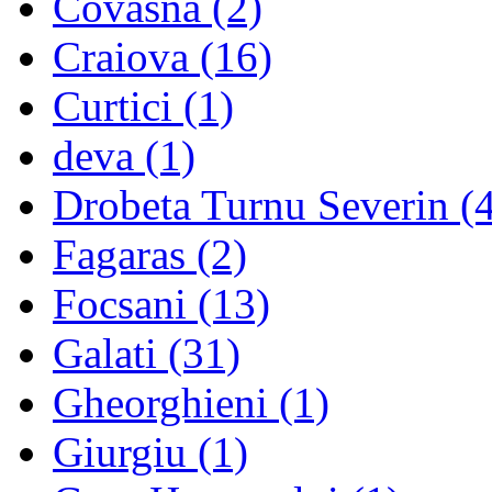
Covasna
(2)
Craiova
(16)
Curtici
(1)
deva
(1)
Drobeta Turnu Severin
(4
Fagaras
(2)
Focsani
(13)
Galati
(31)
Gheorghieni
(1)
Giurgiu
(1)