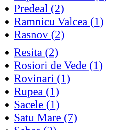
Predeal
(2)
Ramnicu Valcea
(1)
Rasnov
(2)
Resita
(2)
Rosiori de Vede
(1)
Rovinari
(1)
Rupea
(1)
Sacele
(1)
Satu Mare
(7)