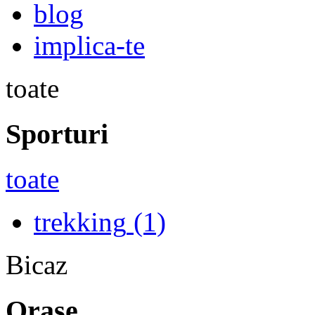
blog
implica-te
toate
Sporturi
toate
trekking
(1)
Bicaz
Orase