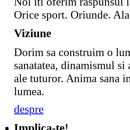
Noi iti oferim raspunsul 
Orice sport. Oriunde. Alat
Viziune
Dorim sa construim o lume
sanatatea, dinamismul si 
ale tuturor.
Anima sana in
lumea.
despre
Implica-te!