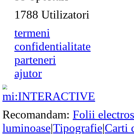
1788
Utilizatori
termeni
confidentialitate
parteneri
ajutor
Recomandam:
Folii electros
luminoase
|
Tipografie
|
Carti 