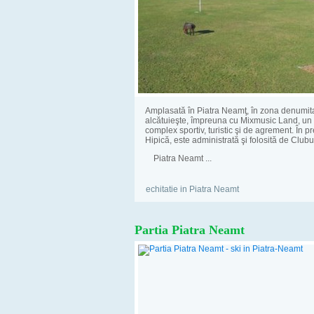
Amplasată în Piatra Neamţ, în zona denumit
alcătuieşte, împreuna cu Mixmusic Land, un
complex sportiv, turistic şi de agrement. În p
Hipică, este administrată şi folosită de Clubul
Piatra Neamt ...
echitatie in Piatra Neamt
Partia Piatra Neamt