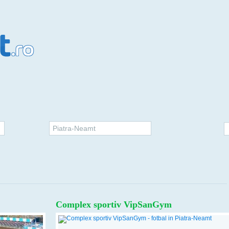
Piatra-Neamt
"
Complex sportiv VipSanGym