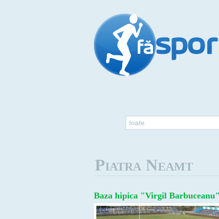
toate
Piatra Neamt
Baza hipica "Virgil Barbuceanu