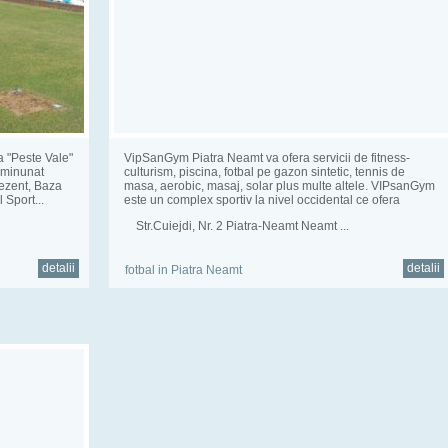
a "Peste Vale"
VipSanGym Piatra Neamt va ofera servicii de fitness-
 minunat
culturism, piscina, fotbal pe gazon sintetic, tennis de
rezent, Baza
masa, aerobic, masaj, solar plus multe altele. VIPsanGym
 Sport...
este un complex sportiv la nivel occidental ce ofera
clientilor ...
Str.Cuiejdi, Nr. 2 Piatra-Neamt Neamt ...
detalii
detalii
fotbal in Piatra Neamt