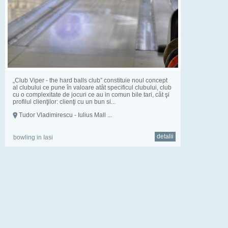
„Club Viper - the hard balls club” constituie noul concept
al clubului ce pune în valoare atât specificul clubului, club
cu o complexitate de jocuri ce au in comun bile tari, cât şi
profilul clienţilor: clienţi cu un bun si...
Tudor Vladimirescu - Iulius Mall ...
detalii
bowling in Iasi