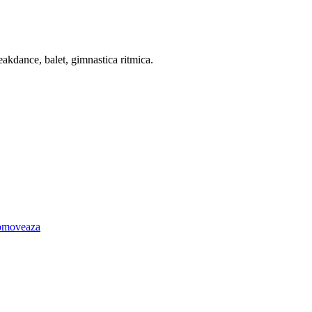
eakdance, balet, gimnastica ritmica.
omoveaza